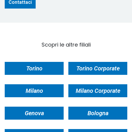
Contattaci
Scopri le altre filiali
Torino
Torino Corporate
Milano
Milano Corporate
Genova
Bologna