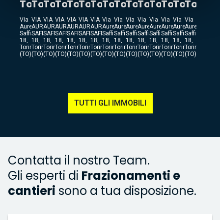
Torino
Torino
Torino
Torino
Torino
Torino
Torino
Torino
Torino
Torino
Torino
Torino
Torino
Torino
Torino
Via
VIA
VIA
VIA
VIA
VIA
VIA
Via
Via
Via
Via
Via
Via
Via
Via
Aurelio
AURELIO
AURELIO
AURELIO
AURELIO
AURELIO
AURELIO
Aurelio
Aurelio
Aurelio
Aurelio
Aurelio
Aurelio
Aurelio
Aurelio
Saffi
SAFFI
SAFFI
SAFFI
SAFFI
SAFFI
SAFFI
Saffi
Saffi
Saffi
Saffi
Saffi
Saffi
Saffi
Saffi
18,
18,
18,
18,
18,
18,
18,
18,
18,
18,
18,
18,
18,
18,
18,
Torino
Torino
Torino
Torino
Torino
Torino
Torino
Torino
Torino
Torino
Torino
Torino
Torino
Torino
Torino
(TO)
(TO)
(TO)
(TO)
(TO)
(TO)
(TO)
(TO)
(TO)
(TO)
(TO)
(TO)
(TO)
(TO)
(TO)
TUTTI GLI IMMOBILI
Contatta il nostro Team.
Gli esperti di
Frazionamenti e
cantieri
sono a tua disposizione.