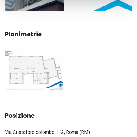
Planimetrie
Posizione
Indirizzo
Via Cristoforo colombo 112, Roma (RM)