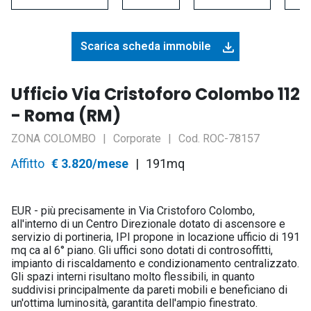
Scarica scheda immobile
Ufficio Via Cristoforo Colombo 112
- Roma (RM)
ZONA
COLOMBO
Corporate
Cod.
ROC-78157
Asset
Affitto
Prezzo
€ 3.820/mese
191mq
EUR - più precisamente in Via Cristoforo Colombo,
all'interno di un Centro Direzionale dotato di ascensore e
servizio di portineria, IPI propone in locazione ufficio di 191
mq ca al 6° piano. Gli uffici sono dotati di controsoffitti,
impianto di riscaldamento e condizionamento centralizzato.
Gli spazi interni risultano molto flessibili, in quanto
suddivisi principalmente da pareti mobili e beneficiano di
un'ottima luminosità, garantita dell'ampio finestrato.