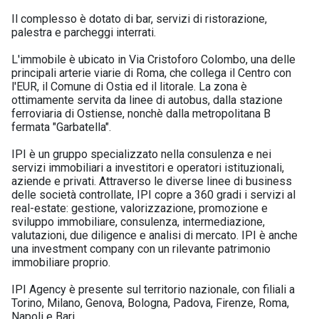
Il complesso è dotato di bar, servizi di ristorazione,
palestra e parcheggi interrati.
L'immobile è ubicato in Via Cristoforo Colombo, una delle
principali arterie viarie di Roma, che collega il Centro con
l'EUR, il Comune di Ostia ed il litorale. La zona è
ottimamente servita da linee di autobus, dalla stazione
ferroviaria di Ostiense, nonchè dalla metropolitana B
fermata "Garbatella".
IPI è un gruppo specializzato nella consulenza e nei
servizi immobiliari a investitori e operatori istituzionali,
aziende e privati. Attraverso le diverse linee di business
delle società controllate, IPI copre a 360 gradi i servizi al
real-estate: gestione, valorizzazione, promozione e
sviluppo immobiliare, consulenza, intermediazione,
valutazioni, due diligence e analisi di mercato. IPI è anche
una investment company con un rilevante patrimonio
immobiliare proprio.
IPI Agency è presente sul territorio nazionale, con filiali a
Torino, Milano, Genova, Bologna, Padova, Firenze, Roma,
Napoli e Bari