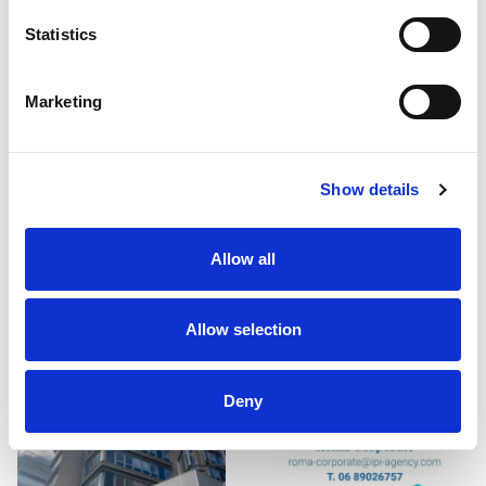
Statistics
Marketing
Show details
Allow all
Allow selection
Deny