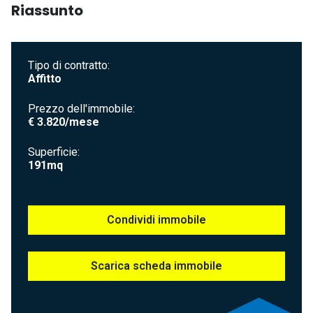
Riassunto
Tipo di contratto
Affitto
Prezzo dell'immobile
€ 3.820/mese
Superficie
191mq
Condividi immobile
Scarica scheda immobile