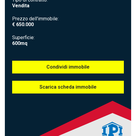
Vendita
Prezzo dell'immobile
€ 650.000
Superficie
600mq
Condividi immobile
Scarica scheda immobile