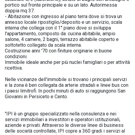
portico sul fronte principale e su un lato. Autorimessa
doppia mq 37.
- Abitazione con ingresso al piano terra dove si trova un
annesso locale ripostiglio/deposito e un servizio, scala
interna che collega con il 1° piano dove si sviluppa
l'appartamento, composto da: cucina abitabile, ampio
salone, 4 camere, 2 bagni, terrazzo abitabile coperto e
sottotetto collegato da scala interna.
Costruzione anni '70 con finiture originarie in buone
condizioni.
Immobile ideale anche per più nuclei famigliari o per attività
ricettiva.
Nelle vicinanze dell'immobile si trovano i principali servizi
e la zona è ben collegata da arterie stradali e linee bus con
i paesi limitrofi. In pochi minuti di auto si raggiungono San
Giovanni in Persiceto e Cento.
"IPI è un gruppo specializzato nella consulenza e nei
servizi immobiliari a investitori e operatori istituzionali,
aziende e privati. Attraverso le diverse linee di business
delle società controllate, IPI copre a 360 gradi i servizi al