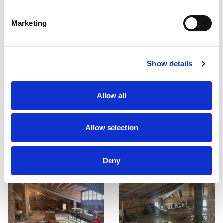
Marketing
Show details
Allow all
Allow selection
Deny