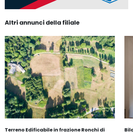
Altri annunci della filiale
Terreno Edificabile in frazione Ronchi di
Bil