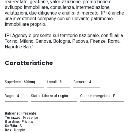
real-estate: gestione, valorizzazione, promozione e
sviluppo immobiliare, consulenza, intermediazione,
valutazioni, due diligence e analisi di mercato. IPI è anche
una investment company con un rilevante patrimonio
immobiliare proprio.
IPI Agency è presente sul territorio nazionale, con filiali a
Torino, Milano, Genova, Bologna, Padova, Firenze, Roma,
Napoli e Bari."
Caratteristiche
Superficie
600mq
Locali
8
Camere
4
Bagni
4
Stato
Libero al rogito
Classe energetica
F
Balcone
Presente
Terrazzo
Presente
Giardino
Privato
Soffitta
Sì
Box
Doppio