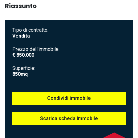
Riassunto
Tipo di contratto
Vendita
Prezzo dell'immobile
€ 850.000
Superficie
850mq
Condividi immobile
Scarica scheda immobile