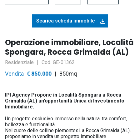
Scarica scheda immobile
Operazione immobiliare, Località
Spongara, Rocca Grimalda (AL)
Residenziale
Cod.
GE-01362
Asset
Vendita
Prezzo
€ 850.000
850mq
IPI Agency Propone in Località Spongara a Rocca
Grimalda (AL) un'opportunità Unica di Investimento
Immobiliare.
Un progetto esclusivo immerso nella natura, tra comfort,
bellezza e funzionalità.
Nel cuore delle colline piemontesi, a Rocca Grimalda (AL),
proponiamo in vendita un progetto immobiliare