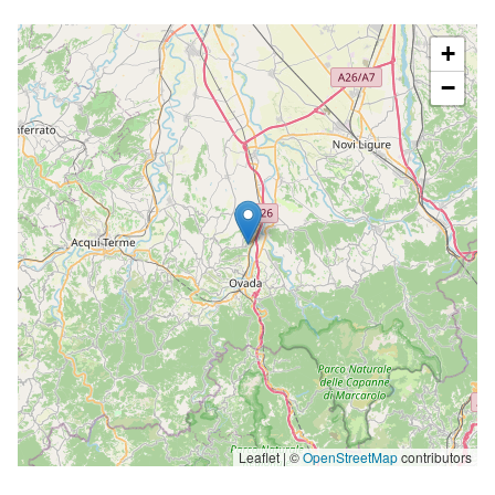
completo
+
−
Leaflet | ©
OpenStreetMap
contributors