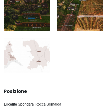
Posizione
Indirizzo
Località Spongara, Rocca Grimalda