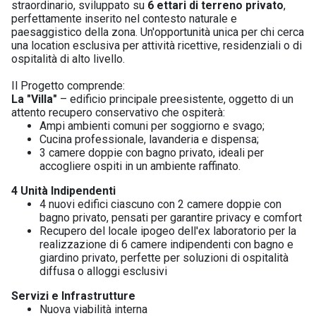
straordinario, sviluppato su
6 ettari di terreno privato
,
perfettamente inserito nel contesto naturale e
paesaggistico della zona. Un'opportunità unica per chi cerca
una location esclusiva per attività ricettive, residenziali o di
ospitalità di alto livello.
Il Progetto comprende:
La "Villa"
– edificio principale preesistente, oggetto di un
attento recupero conservativo che ospiterà:
Ampi ambienti comuni per soggiorno e svago;
Cucina professionale, lavanderia e dispensa;
3 camere doppie con bagno privato, ideali per
accogliere ospiti in un ambiente raffinato.
4 Unità Indipendenti
4 nuovi edifici ciascuno con 2 camere doppie con
bagno privato, pensati per garantire privacy e comfort
Recupero del locale ipogeo dell'ex laboratorio per la
realizzazione di 6 camere indipendenti con bagno e
giardino privato, perfette per soluzioni di ospitalità
diffusa o alloggi esclusivi
Servizi e Infrastrutture
Nuova viabilità interna