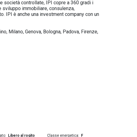
e società controllate, IPI copre a 360 gradi i
 e sviluppo immobiliare, consulenza,
cato. IPI è anche una investment company con un
orino, Milano, Genova, Bologna, Padova, Firenze,
ato
Libero al rogito
Classe energetica
F