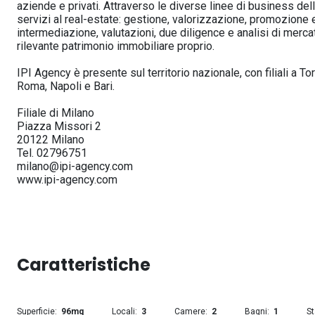
aziende e privati. Attraverso le diverse linee di business dell
servizi al real-estate: gestione, valorizzazione, promozione
intermediazione, valutazioni, due diligence e analisi di mer
rilevante patrimonio immobiliare proprio.
IPI Agency è presente sul territorio nazionale, con filiali a T
Roma, Napoli e Bari.
Filiale di Milano
Piazza Missori 2
20122 Milano
Tel. 02796751
milano@ipi-agency.com
www.ipi-agency.com
Caratteristiche
Superficie
96mq
Locali
3
Camere
2
Bagni
1
St