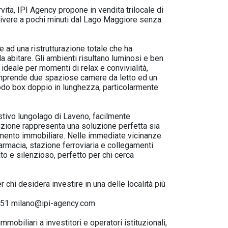
ita, IPI Agency propone in vendita trilocale di
vivere a pochi minuti dal Lago Maggiore senza
e ad una ristrutturazione totale che ha
a abitare. Gli ambienti risultano luminosi e ben
ideale per momenti di relax e convivialità,
comprende due spaziose camere da letto ed un
modo box doppio in lunghezza, particolarmente
estivo lungolago di Laveno, facilmente
sizione rappresenta una soluzione perfetta sia
mento immobiliare. Nelle immediate vicinanze
 farmacia, stazione ferroviaria e collegamenti
to e silenzioso, perfetto per chi cerca
 chi desidera investire in una delle località più
96751 milano@ipi-agency.com
mobiliari a investitori e operatori istituzionali,