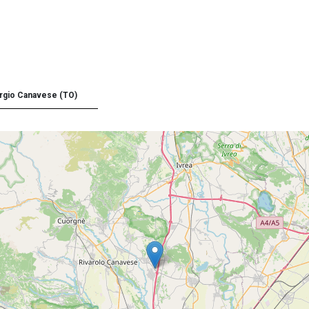
rgio Canavese (TO)