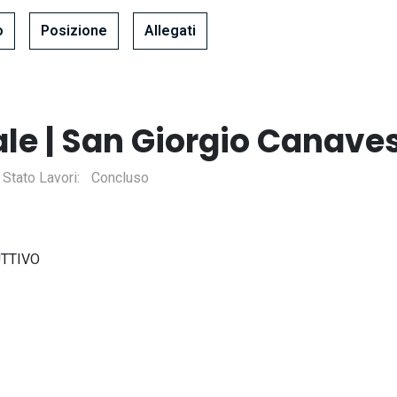
o
Posizione
Allegati
ale | San Giorgio Canave
Stato Lavori
Concluso
TTIVO