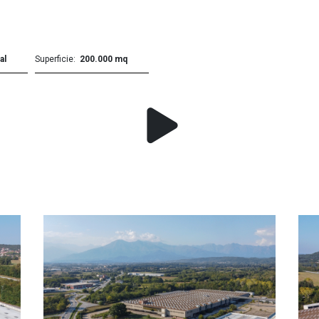
al
Superficie
200.000 mq