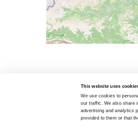
Allegati
This website uses cookie
We use cookies to personal
IPI_CS_Pininfarina.pdf
our traffic. We also share 
advertising and analytics 
provided to them or that th