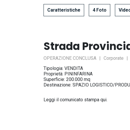
Caratteristiche
4 Foto
Vide
Strada Provinci
OPERAZIONE CONCLUSA
Corporate
Tipologia: VENDITA
Proprietà:
PININFARINA
Superficie: 200.000 mq
Destinazione:
SPAZIO LOGISTICO/PRODU
Leggi il comunicato stampa
qui
.